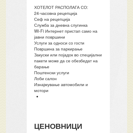
ХОТЕЛОТ РАСПОЛАГА СО:
24-часовна рецепција
Сеф на рецепција
Служба за дневна слугинка
Wi-Fi Интернет пристап само на
јавни површини
Услуги за односи со гости
Површина за паркирање
Закуски или појадок во специјални
пакети може да се обезбедат на
барање
Поштенски услуги
Лоби салон
Изнајмување автомобили и
мотори
ЦЕНОВНИЦИ