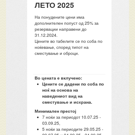
ЛЕТО 2025
На понудените цени има
дополнителен попуст од 25% за
резервации направени до
31.12.2024.
Цените во табелите се по соба по
ноќевање, според типот на
сместување и оброци.
Во цената е вклучено:
Цените се дадени по соба по
ноќ на основа на
наведениот вид на
сместување и исхрана.
Минимален престој
7 ноќи за периодот 10.07.25 -
03.09.25,
5 ноќи за периодите 29.05.25 -