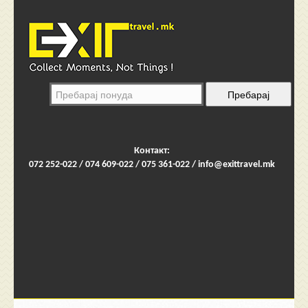
Контакт:
072 252-022 / 074 609-022 / 075 361-022 /
info@exittravel.mk