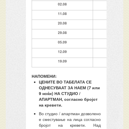
02.08
9
11.08
9
2
0.08
9
29.0
8
7
0
5.09
7
12.09
7
19.09
7
НАПОМЕНИ:
ЦЕНИТЕ ВО ТАБЕЛАТА СЕ
ОДНЕСУВААТ ЗА НАЕМ (7 или
9 ноќи) НА СТУДИО /
АПАРТМАН, согласно бројот
на кревети.
Во студио / апартман дозволено
е сместување на лица согласно
бројот на кревети. Над