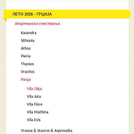
ЛЕТО 2026 - ГРЦИЈА
Апартманско сместување
Kasandra
Sithonia
Athos
Pieria
Thassos
Vrachos
Parga
Vila Olga
Vila Jota
Vila Fiore
Vila Mathina
Vila Evis
Vrasna & Stavros & Asprovalta