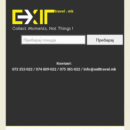
Контакт:
072 252-022 / 074 609-022 / 075 361-022 /
info@exittravel.mk