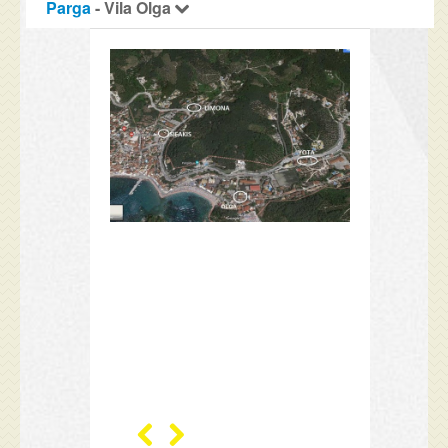
Parga
- Vila Olga