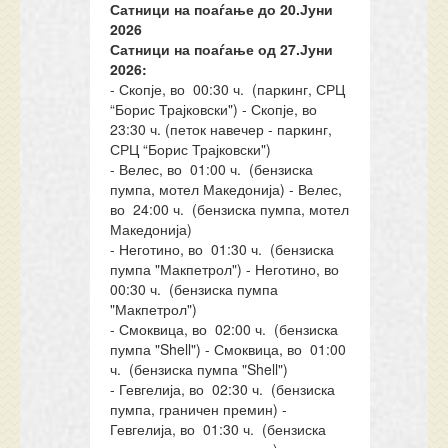
Сатници на поаѓање до 20.Јуни
2026
Сатници на поаѓање од 27.Јуни
2026:
- Скопје, во 00:30 ч. (паркинг, СРЦ
“Борис Трајковски") - Скопје, во
23:30 ч. (петок навечер - паркинг,
СРЦ “Борис Трајковски")
- Велес, во 01:00 ч. (бензиска
пумпа, мотел Македонија) - Велес,
во 24:00 ч. (бензиска пумпа, мотел
Македонија)
- Неготино, во 01:30 ч. (бензиска
пумпа "Макпетрол") - Неготино, во
00:30 ч. (бензиска пумпа
"Макпетрол")
- Смоквица, во 02:00 ч. (бензиска
пумпа "Shell") - Смоквица, во 01:00
ч. (бензиска пумпа "Shell")
- Гевгелија, во 02:30 ч. (бензиска
пумпа, граничен премин) -
Гевгелија, во 01:30 ч. (бензиска