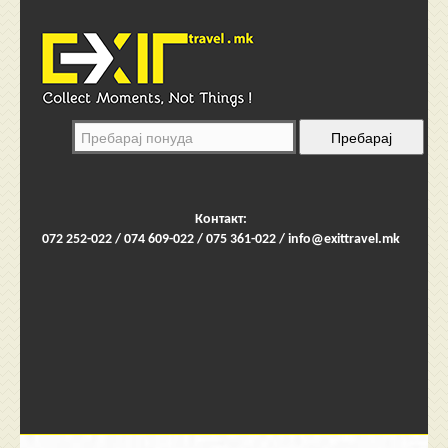
Контакт:
072 252-022 / 074 609-022 / 075 361-022 /
info@exittravel.mk