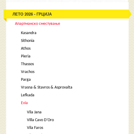
ЛЕТО 2026 - ГРЦИЈА
Апартманско сместување
Kasandra
Sithonia
Athos
Pieria
Thassos
Vrachos
Parga
Vrasna & Stavros & Asprovalta
Lefkada
Evia
Vila Jana
Villa Cavo D'Oro
Vila Faros