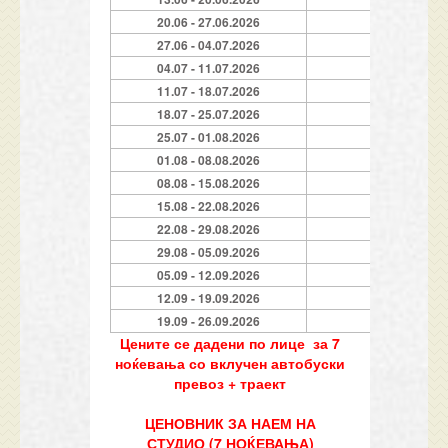
20.06 - 27.06.2026
7
27.06 - 04.07.2026
7
04.07 - 11.07.2026
7
11.07 - 18.07.2026
7
18.07 - 25.07.2026
7
25.07 - 01.08.2026
7
01.08 - 08.08.2026
7
08.08 - 15.08.2026
7
15.08 - 22.08.2026
7
22.08 - 29.08.2026
7
29.08 - 05.09.2026
7
05.09 - 12.09.2026
7
12.09 - 19.09.2026
7
19.09 - 26.09.2026
7
Цените се дадени по лице за 7
ноќевања со вклучен автобуски
превоз + траект
ЦЕНОВНИК ЗА НАЕМ НА
СТУДИО (7 НОЌЕВАЊА)