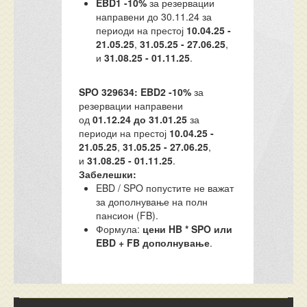
EBD1 -10%
за резервации
направени до 30.11.24 за
периоди на престој
10.04.25 -
21.05.25
,
31.05.25 - 27.06.25
,
и
31.08.25 - 01.11.25
.
SPO 329634:
EBD2 -10%
за
резервации направени
од
01.12.24 до 31.01.25
за
периоди на престој
10.04.25 -
21.05.25
,
31.05.25 - 27.06.25
,
и
31.08.25 - 01.11.25
.
Забелешки:
EBD / SPO попустите не важат
за дополнување на полн
пансион (FB).
Формула:
цени HB * SPO или
EBD + FB дополнување
.