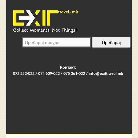
Контакт:
072 252-022 / 074 609-022 / 075 361-022 /
info@exittravel.mk