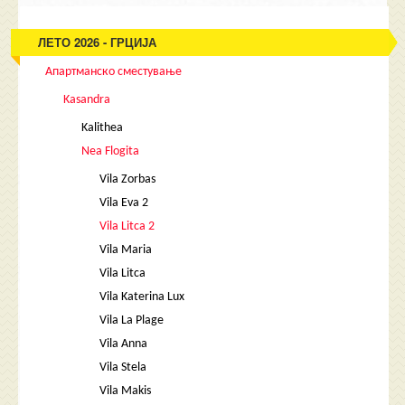
ЛЕТО 2026 - ГРЦИЈА
Апартманско сместување
Kasandra
Kalithea
Nea Flogita
Vila Zorbas
Vila Eva 2
Vila Litca 2
Vila Maria
Vila Litca
Vila Katerina Lux
Vila La Plage
Vila Anna
Vila Stela
Vila Makis