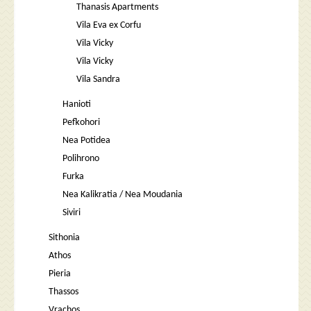
Thanasis Apartments
Vila Eva ex Corfu
Vila Vicky
Vila Vicky
Vila Sandra
Hanioti
Pefkohori
Nea Potidea
Polihrono
Furka
Nea Kalikratia / Nea Moudania
Siviri
Sithonia
Athos
Pieria
Thassos
Vrachos