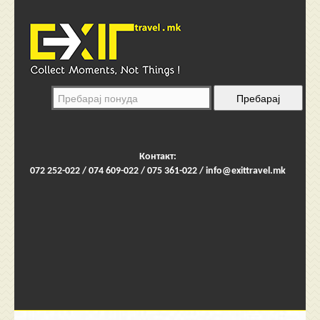
Контакт:
072 252-022 / 074 609-022 / 075 361-022 /
info@exittravel.mk