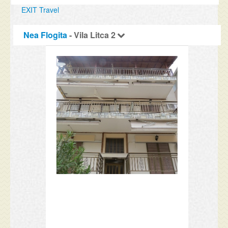
EXIT Travel
Nea Flogita
- Vila Litca 2