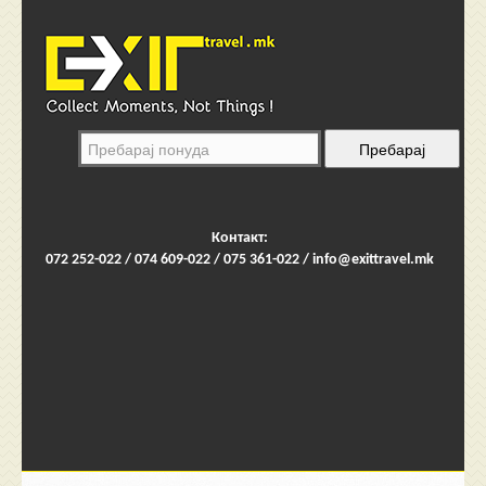
Контакт:
072 252-022 / 074 609-022 / 075 361-022 /
info@exittravel.mk