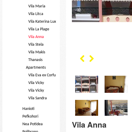
Vila Maria
Vila Litca
Vila Katerina Lux
Vila La Plage
Vila Anna
Vila Stela
Vila Makis
Thanasis
Apartments
Vila Eva ex Corfu
Vila Vicky
Vila Vicky
Vila Sandra
Hanioti
Pefkohori
Vila Anna
Nea Potidea
Polihrono