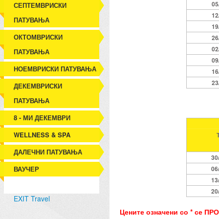
05
СЕПТЕМВРИСКИ
12
ПАТУВАЊА
19
ОКТОМВРИСКИ
26
02
ПАТУВАЊА
09
НОЕМВРИСКИ ПАТУВАЊА
16
23
ДЕКЕМВРИСКИ
ПАТУВАЊА
8 - МИ ДЕКЕМВРИ
WELLNESS & SPA
ДАЛЕЧНИ ПАТУВАЊА
30
ВАУЧЕР
06
13
20
EXIT Travel
Цените означени со * се ПР