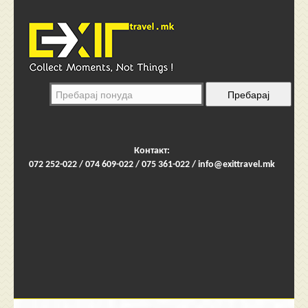
Контакт:
072 252-022 / 074 609-022 / 075 361-022 /
info@exittravel.mk