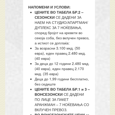
НАПОМЕНИ И УСЛОВИ:
ЦЕНИТЕ ВО ТАБЕЛА БР.2 –
СЕЗОНСКИ
СЕ ДАДЕНИ ЗА
НАЕМ НА СТУДИО/АПАРТМАН/
ДУПЛЕКС ЗА 7 НОЌЕВАЊА,
според бројот на кревети во
секоја соба, без вклучен превоз,
а истиот се доплаќа:
За возрасни 3.100 мкд. (50
евра), еден правец 2.480 мкд.
(40 евра)
За деца до 12 години 2.480 мкд.
(40 евра), еден правец 2.170
мкд. (35 евра)
Деца до 1,99 години бесплатно,
без седиште
ЦЕНИТЕ ВО ТАБЕЛА БР.1 и 3 –
ВОНСЕЗОНСКИ
СЕ ДАДЕНИ
ПО ЛИЦЕ ЗА ПАКЕТ
АРАНЖМАН – 7 НОЌЕВАЊА СО
ВКЛУЧЕН ПРЕВОЗ.
ВО ВОНСЕЗОНСКИТЕ ЦЕНИ
за