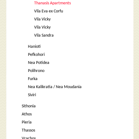
Thanasis Apartments
Vila Eva ex Corfu
Vila Vicky
Vila Vicky
Vila Sandra
Hanioti
Pefkohori
Nea Potidea
Polihrono
Furka
Nea Kalikratia / Nea Moudania
Siviri
Sithonia
Athos
Pieria
Thassos
Vrachos