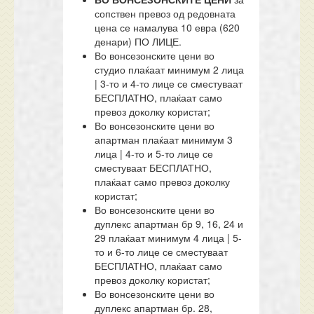
сопствен превоз од редовната
цена се намалува 10 евра (620
денари) ПО ЛИЦЕ.
Во вонсезонските цени во
студио плаќаат минимум 2 лица
| 3-то и 4-то лице се сместуваат
БЕСПЛАТНО, плаќаат само
превоз доколку користат;
Во вонсезонските цени во
апартман плаќаат минимум 3
лица | 4-то и 5-то лице се
сместуваат БЕСПЛАТНО,
плаќаат само превоз доколку
користат;
Во вонсезонските цени во
дуплекс апартман бр 9, 16, 24 и
29 плаќаат минимум 4 лица | 5-
то и 6-то лице се сместуваат
БЕСПЛАТНО, плаќаат само
превоз доколку користат;
Во вонсезонските цени во
дуплекс апартман бр. 28,