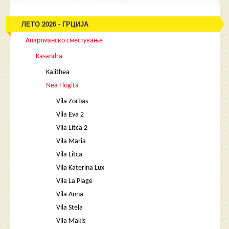
ЛЕТО 2026 - ГРЦИЈА
Апартманско сместување
Kasandra
Kalithea
Nea Flogita
Vila Zorbas
Vila Eva 2
Vila Litca 2
Vila Maria
Vila Litca
Vila Katerina Lux
Vila La Plage
Vila Anna
Vila Stela
Vila Makis