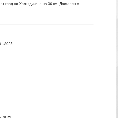
т град на Халкидики, е на 30 км. Достапен е
01.2025
а (INF).