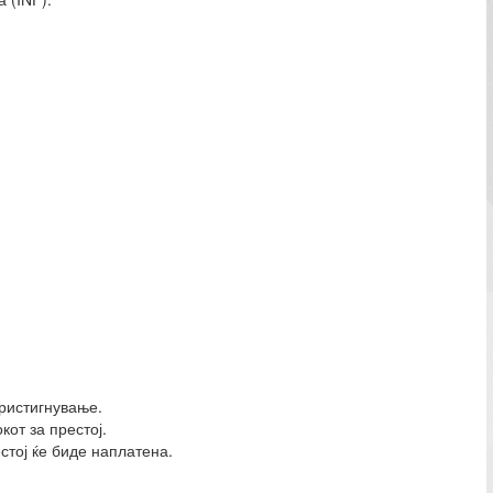
пристигнување.
кот за престој.
стој ќе биде наплатена.