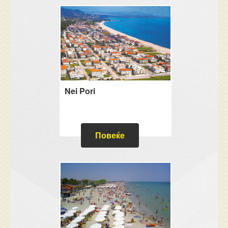
Nei Pori
Повеќе