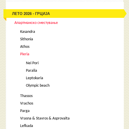
ЛЕТО 2026 - ГРЦИЈА
Апартманско сместување
Kasandra
Sithonia
Athos
Pieria
Nei Pori
Paralia
Leptokaria
Olympic beach
Thassos
Vrachos
Parga
Vrasna & Stavros & Asprovalta
Lefkada