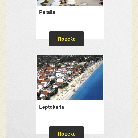
Paralia
Повеќе
Leptokaria
Повеќе