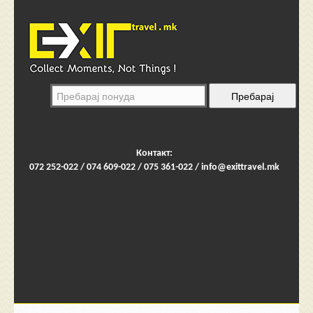
Контакт:
072 252-022 / 074 609-022 / 075 361-022 /
info@exittravel.mk