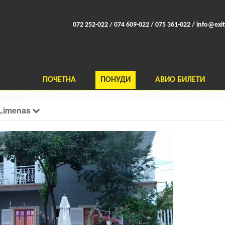
072 252-022 / 074 609-022 / 075 361-022 /
info@exit
ПОЧЕТНА
ПОНУДИ
АВИО БИЛЕТИ
 Limenas