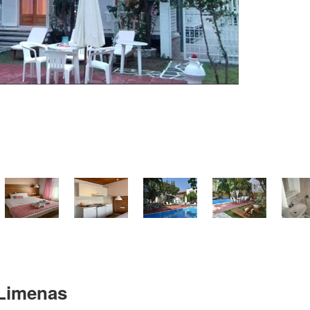
 Limenas