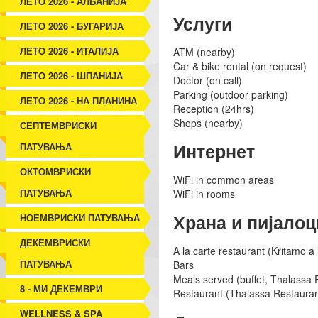
ЛЕТО 2026 - АЛБАНИЈА
Услуги
ЛЕТО 2026 - БУГАРИЈА
ЛЕТО 2026 - ИТАЛИЈА
ATM (nearby)
Car & bike rental (on request)
ЛЕТО 2026 - ШПАНИЈА
Doctor (on call)
Parking (outdoor parking)
ЛЕТО 2026 - НА ПЛАНИНА
Reception (24hrs)
Shops (nearby)
СЕПТЕМВРИСКИ
Интернет
ПАТУВАЊА
ОКТОМВРИСКИ
WiFi in common areas
ПАТУВАЊА
WiFi in rooms
Храна и пијалоц
НОЕМВРИСКИ ПАТУВАЊА
ДЕКЕМВРИСКИ
A la carte restaurant (Kritamo a
ПАТУВАЊА
Bars
Meals served (buffet, Thalassa 
8 - МИ ДЕКЕМВРИ
Restaurant (Thalassa Restauran
WELLNESS & SPA