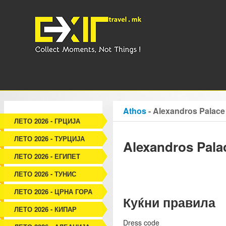
Athos
- Alexandros Palace
ЛЕТО 2026 - ГРЦИЈА
ЛЕТО 2026 - ТУРЦИЈА
Alexandros Palac
ЛЕТО 2026 - ЕГИПЕТ
ЛЕТО 2026 - ТУНИС
ЛЕТО 2026 - ЦРНА ГОРА
Куќни правила
ЛЕТО 2026 - КИПАР
Dress code