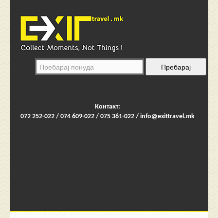
Контакт:
072 252-022 / 074 609-022 / 075 361-022 /
info@exittravel.mk