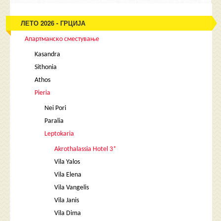
ЛЕТО 2026 - ГРЦИЈА
Апартманско сместување
Kasandra
Sithonia
Athos
Pieria
Nei Pori
Paralia
Leptokaria
Akrothalassia Hotel 3*
Vila Yalos
Vila Elena
Vila Vangelis
Vila Janis
Vila Dima