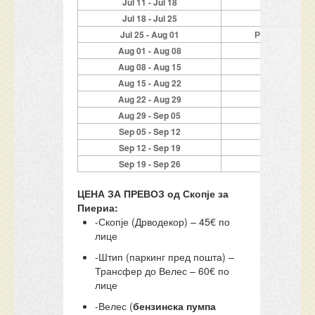
Jul 11 - Jul 18
519
Jul 18 - Jul 25
519
Jul 25 - Aug 01
Распродаден
Aug 01 - Aug 08
519
Aug 08 - Aug 15
519
Aug 15 - Aug 22
499
Aug 22 - Aug 29
469
Aug 29 - Sep 05
389
Sep 05 - Sep 12
349
Sep 12 - Sep 19
289
Sep 19 - Sep 26
259
ЦЕНА ЗА ПРЕВОЗ од Скопје за
Пиериа:
-Скопје (Дрводекор) – 45€ по
лице
-Штип (паркинг пред пошта) –
Трансфер до Велес – 60€ по
лице
-Велес (
бензинска пумпа