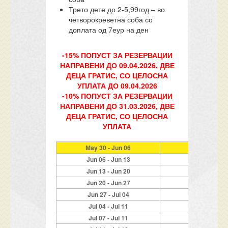
Трето дете до 2-5,99год – во
четворокреветна соба со
доплата од 7еур на ден
-15% ПОПУСТ ЗА РЕЗЕРВАЦИИ
НАПРАВЕНИ ДО 09.04.2026, ДВЕ
ДЕЦА ГРАТИС, СО ЦЕЛОСНА
УПЛАТА ДО 09.04.2026
-10% ПОПУСТ ЗА РЕЗЕРВАЦИИ
НАПРАВЕНИ ДО 31.03.2026, ДВЕ
ДЕЦА ГРАТИС, СО ЦЕЛОСНА
УПЛАТА
May 30 - Jun 06
319
Jun 06 - Jun 13
279
Jun 13 - Jun 20
389
Jun 20 - Jun 27
429
Jun 27 - Jul 04
469
Jul 04 - Jul 11
499
Jul 07 - Jul 11
279