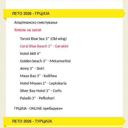
ЛЕТО 2026 - ГРЦИЈА
Апартманско сместување
Хотели на закуп
Toroni Blue Sea 3* (Old wing)
Coral Blue Beach 3* - Gerakini
Hotel Akti 4*
Golden beach 3* - Metamorfosi
Jenny 3* - Siviri
Maya Bay 3* - Kalithea
Hotel Moyses 2* - Leptokaria
Silver Bay Hotel 3* - Corfu
Paladis 3* - Pefkohori
ГРЦИЈА - ONLINE пребарувач
ЛЕТО 2026 - ТУРЦИЈА