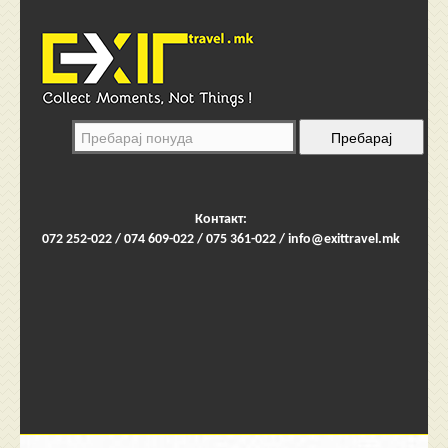
Контакт:
072 252-022 / 074 609-022 / 075 361-022 /
info@exittravel.mk