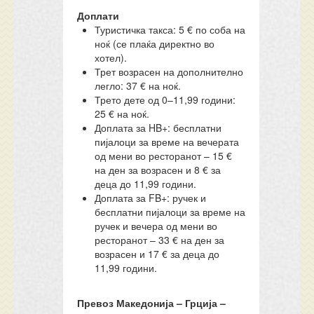
Доплати
Туристичка такса: 5 € по соба на
ноќ (се плаќа директно во
хотел).
Трет возрасен на дополнително
легло: 37 € на ноќ.
Трето дете од 0–11,99 години:
25 € на ноќ.
Доплата за HB+: бесплатни
пијалоци за време на вечерата
од мени во ресторанот – 15 €
на ден за возрасен и 8 € за
деца до 11,99 години.
Доплата за FB+: ручек и
бесплатни пијалоци за време на
ручек и вечера од мени во
ресторанот – 33 € на ден за
возрасен и 17 € за деца до
11,99 години.
Превоз Македонија – Грција –