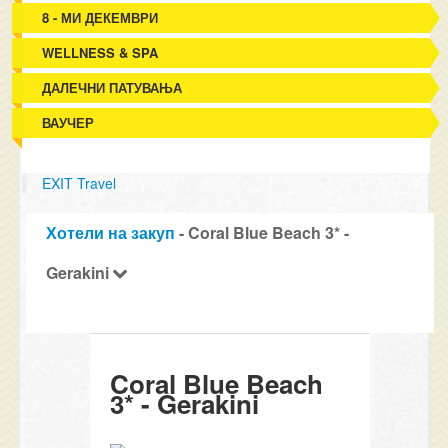
8 - МИ ДЕКЕМВРИ
WELLNESS & SPA
ДАЛЕЧНИ ПАТУВАЊА
ВАУЧЕР
EXIT Travel
Хотели на закуп
- Coral Blue Beach 3* -
Gerakini
Coral Blue Beach
3* - Gerakini