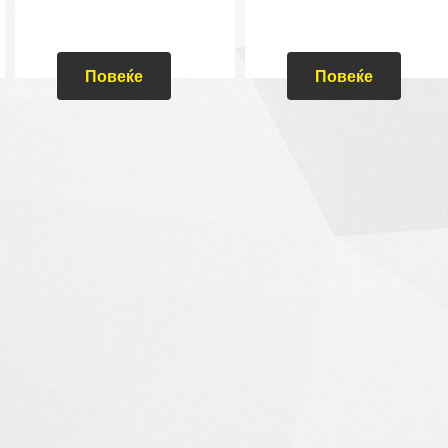
Повеќе
Повеќе