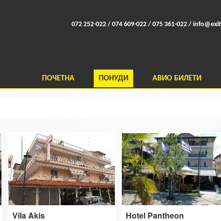
072 252-022 / 074 609-022 / 075 361-022 /
info@exit
ПОЧЕТНА
ПОНУДИ
АВИО БИЛЕТИ
Vila Akis
Hotel Pantheon