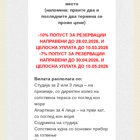
место
(напомена: првите два и
последните два термина се
промо цени)
-10% ПОПУСТ ЗА РЕЗЕРВАЦИИ
НАПРАВЕНИ ДО 28.02.2026, И
ЦЕЛОСНА УПЛАТА ДО 10.03.2026
-7% ПОПУСТ ЗА РЕЗЕРВАЦИИ
НАПРАВЕНИ ДО 30.04.2026, И
ЦЕЛОСНА УПЛАТА ДО 10.05.2026
Вилата располага со:
Студија за 2 или 3 лица – на
приземје, со директен излез на
сопствена тераса со поглед кон
море
Апартман за 4 лица – на први кат,
со поглед кон море
Содржина на студија:
Сопствена кујна со основен прибор
за готвење