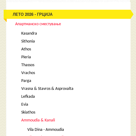
ЛЕТО 2026 - ГРЦИЈА
Апартманско сместување
Kasandra
Sithonia
Athos
Pieria
Thassos
Vrachos
Parga
Vrasna & Stavros & Asprovalta
Lefkada
Evia
Skiathos
Ammoudia & Kanali
Vila Dina - Ammoudia