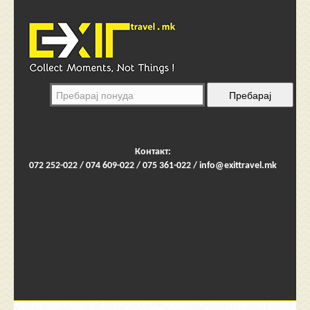
Контакт:
072 252-022 / 074 609-022 / 075 361-022 /
info@exittravel.mk