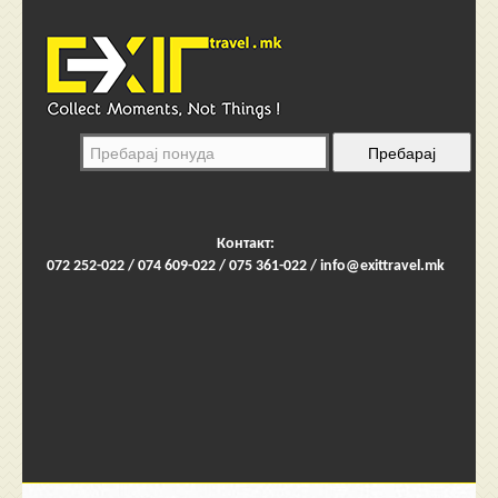
Контакт:
072 252-022 / 074 609-022 / 075 361-022 /
info@exittravel.mk