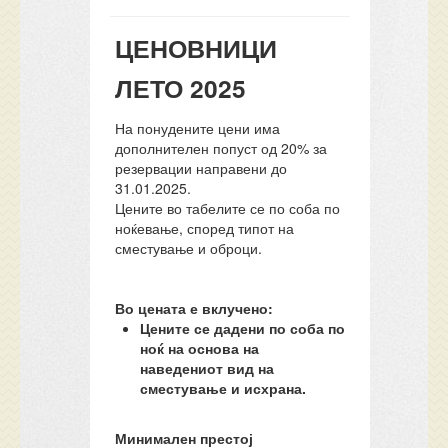
ЦЕНОВНИЦИ
ЛЕТО 2025
На понудените цени има
дополнителен попуст од 20% за
резервации направени до
31.01.2025.
Цените во табелите се по соба по
ноќевање, според типот на
сместување и оброци.
Во цената е вклучено:
Цените се дадени по соба по
ноќ на основа на
наведениот вид на
сместување и исхрана.
Минимален престој