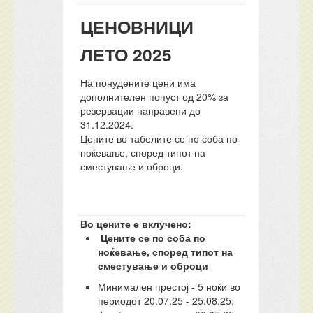
ЦЕНОВНИЦИ
ЛЕТО 2025
На понудените цени има
дополнителен попуст од 20% за
резервации направени до
31.12.2024.
Цените во табелите се по соба по
ноќевање, според типот на
сместување и оброци.
Во цените е вклучено:
Цените се по соба по
ноќевање, според типот на
сместување и оброци
Минимален престој - 5 ноќи во
периодот 20.07.25 - 25.08.25,