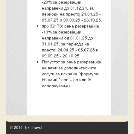
-20% за резервации
направени до 31.12.24, за
периоди на престој 24.04.25 -
05.07.25 и 09.09.25 - 26.10.25.
spo 32178: рана резервација
-10% за резервации
направени од 01.01.25 до
31.01.25, за периоди на
престој 24.04.25 - 05.07.25 и
09.09.25 - 26.10.25.
Попустот за рана резервација
не важи за дополнителните
услуги за исхрана (формула:
bb цени * ebd + hb или fb
дополнување).
© 2014. ExitTravel