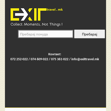
Контакт:
072 252-022 / 074 609-022 / 075 361-022 /
info@exittravel.mk