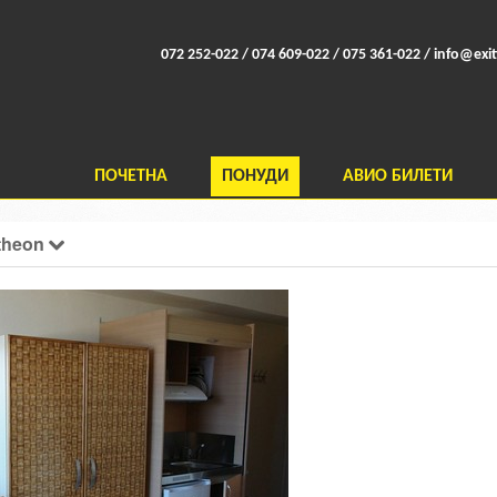
072 252-022 / 074 609-022 / 075 361-022 /
info@exit
ПОЧЕТНА
ПОНУДИ
АВИО БИЛЕТИ
ntheon