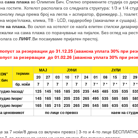
на
сама
плажа
во Олимпик Бич. Стилно опремените студија со дире
на гостите. Хотелот располага со следната структура: 1/3 и 1/4 ст
 онолку лица према број на легла + аспиратор, фрижидер..), тоалет
 на море/плажа, клима, ТВ - LCD, гардеробер (закачалки и сушара)
те на плажа.
Во склоп на хотелот се наоѓа елитен стилски дизајни
ежалки на сама плажа со порачување на пијалок. Без оглед на рест
полага со
ЛИФТ
.Ви посакуваме пријатен престој.
попуст за резервации до 31.12.25 (авансна уплата 30% при рез
опуст за резервации до 01.02.26 (авансна уплата 30% при рез
МАЈ
ЈУНИ
ЈУЛИ
термин
EON"
20
27
03
10
17
24
01
08
15
22
29
 бич
бр. ноќи
7
7
7
7
7
7
7 *
7 *
7
*
7
*
7 *
тудио /назад/
125
145
165
185
205
235
445
485
535
535
53
студио /море/
145
165
185
205
235
265
495
535
585
585
58
студио /море/
165
185
215
235
265
295
545
585
635
635
63
на ценовникот
по лице со превоз
наем на студи
е за 7 ноќи/8 дена со вклучен превоз | 3-то и 4-то лице БЕСПЛАТН
со
*
, се дадени за наем на цело студио без вклучен превоз;