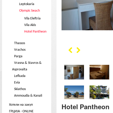
Leptokaria
Olympic beach
Vila Eleftria
Vila Akis
Hotel Pantheon
Thassos
Vrachos
Parga
Vrasna & Stavros &
Asprovalta
Lefkada
Evia
Skiathos
Ammoudia & Kanali
Hotel Pantheon
Хотели на закуп
ГРЦИЈА - ONLINE