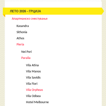
ЛЕТО 2026 - ГРЦИЈА
Апартманско сместување
Kasandra
Sithonia
Athos
Pieria
Nei Pori
Paralia
Vila Atina
Vila Manos
Vila Savidis
Vila Fiori
Vila Orpheas
Vila Odisea
Hotel Melbourne