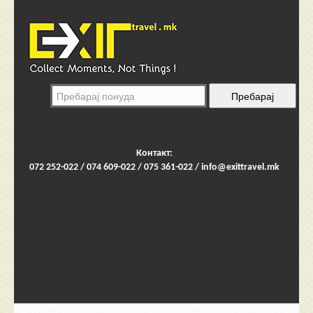
Контакт:
072 252-022 / 074 609-022 / 075 361-022 /
info@exittravel.mk