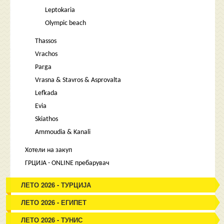
Leptokaria
Olympic beach
Thassos
Vrachos
Parga
Vrasna & Stavros & Asprovalta
Lefkada
Evia
Skiathos
Ammoudia & Kanali
Хотели на закуп
ГРЦИЈА - ONLINE пребарувач
ЛЕТО 2026 - ТУРЦИЈА
ЛЕТО 2026 - ЕГИПЕТ
ЛЕТО 2026 - ТУНИС