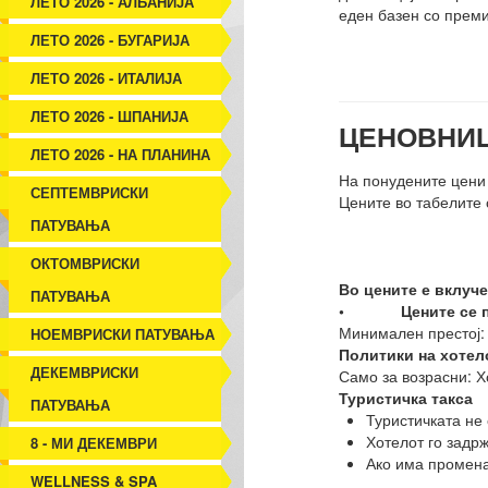
ЛЕТО 2026 - АЛБАНИЈА
еден базен со преми
ЛЕТО 2026 - БУГАРИЈА
ЛЕТО 2026 - ИТАЛИЈА
ЛЕТО 2026 - ШПАНИЈА
ЦЕНОВНИЦ
ЛЕТО 2026 - НА ПЛАНИНА
На понудените цени
СЕПТЕМВРИСКИ
Цените во табелите 
ПАТУВАЊА
ОКТОМВРИСКИ
Во цените е вклуче
ПАТУВАЊА
• Цените се по с
Минимален престој
НОЕМВРИСКИ ПАТУВАЊА
Политики на хотел
ДЕКЕМВРИСКИ
Само за возрасни: Х
Туристичка такса
ПАТУВАЊА
Туристичката не 
Хотелот го задрж
8 - МИ ДЕКЕМВРИ
Ако има промена 
WELLNESS & SPA