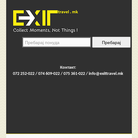
Контакт:
072 252-022 / 074 609-022 / 075 361-022 /
info@exittravel.mk