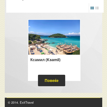
Ксамил (Ksamil)
Повеќе
© 2014. ExitTravel