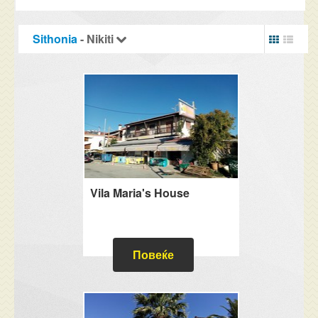
Sithonia
- Nikiti
Vila Maria's House
Повеќе