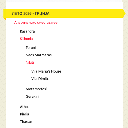
ЛЕТО 2026 - ГРЦИЈА
Апартманско сместување
Kasandra
Sithonia
Toroni
Neos Marmaras
Nikiti
Vila Maria's House
Vila Dimitra
Metamorfosi
Gerakini
Athos
Pieria
Thassos