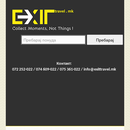
Контакт:
072 252-022 / 074 609-022 / 075 361-022 /
info@exittravel.mk