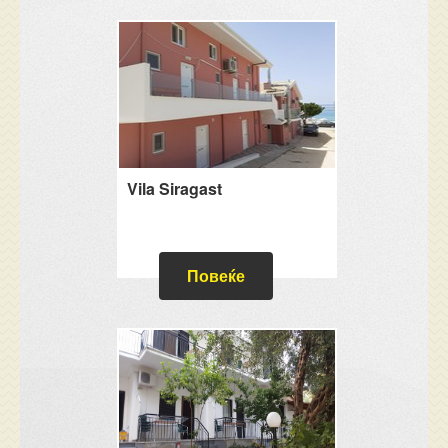
Vila Siragast
Повеќе