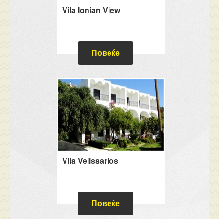
Vila Ionian View
Повеќе
Vila Velissarios
Повеќе