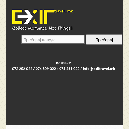
Контакт:
072 252-022 / 074 609-022 / 075 361-022 /
info@exittravel.mk