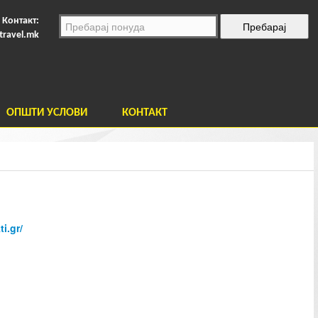
Контакт:
travel.mk
ОПШТИ УСЛОВИ
КОНТАКТ
i.gr/