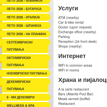
ЛЕТО 2026 - АЛБАНИЈА
Услуги
ЛЕТО 2026 - БУГАРИЈА
ЛЕТО 2026 - ИТАЛИЈА
ATM (nearby)
Car & bike rental
ЛЕТО 2026 - ШПАНИЈА
Doctor (upon request)
Exchange office (nearby)
ЛЕТО 2026 - НА ПЛАНИНА
Parking
Reception (24 front desk)
СЕПТЕМВРИСКИ
Shops (nearby)
ПАТУВАЊА
Интернет
ОКТОМВРИСКИ
ПАТУВАЊА
WiFi in common areas
WiFi in rooms
НОЕМВРИСКИ ПАТУВАЊА
Храна и пијалоц
ДЕКЕМВРИСКИ
ПАТУВАЊА
A la carte restaurant
Bars (Atlantis Pool Bar)
8 - МИ ДЕКЕМВРИ
Meals served (buffet)
Restaurant
WELLNESS & SPA