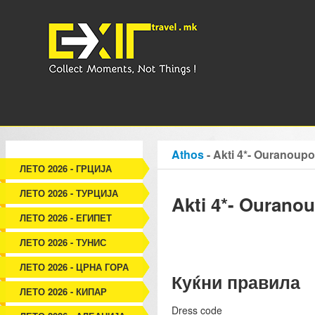
Athos
- Akti 4*- Ouranoupo
ЛЕТО 2026 - ГРЦИЈА
ЛЕТО 2026 - ТУРЦИЈА
Akti 4*- Ouranou
ЛЕТО 2026 - ЕГИПЕТ
ЛЕТО 2026 - ТУНИС
ЛЕТО 2026 - ЦРНА ГОРА
Куќни правила
ЛЕТО 2026 - КИПАР
Dress code