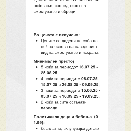
ноќевање, според типот на
сместување и оброци.
Во цената е вклучено:
Цените се дадени по соба по
ноќ на основа на наведениот
вид на сместување и исхрана.
Минимален престој
5 ноќи за периодот
16.07.25 -
25.08.25
,
4 ноќи за периодите
06.07.25 -
15.07.25
и
26.08.25 - 09.09.25
,
3 ноќи за периодите
15.06.25 -
05.07.25
и
10.09.25 - 19.09.25
,
2 ноќи за сите останати
периоди.
Политики за деца и бебиња (0-
1.99):
бесплатно, вклучувајќи детско