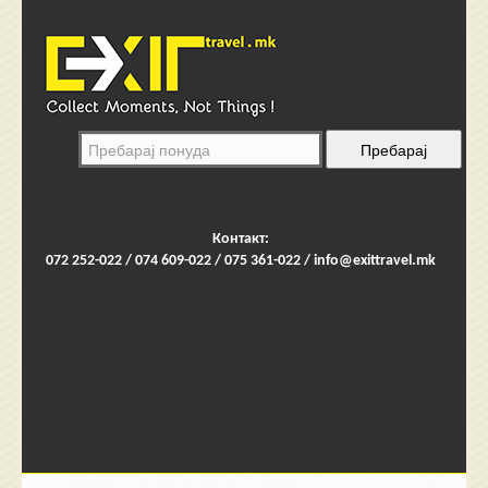
Контакт:
072 252-022 / 074 609-022 / 075 361-022 /
info@exittravel.mk