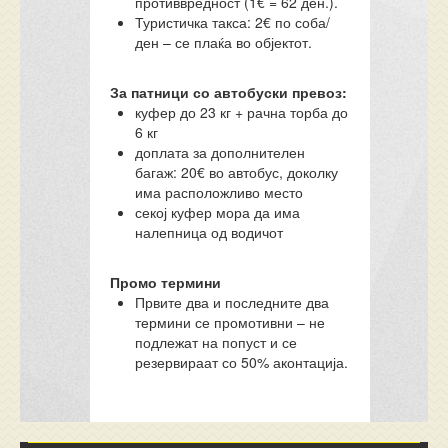
противвредност (1€ = 62 ден.).
Туристичка такса: 2€ по соба/
ден – се плаќа во објектот.
За патници со автобуски превоз:
куфер до 23 кг + рачна торба до
6 кг
доплата за дополнителен
багаж: 20€ во автобус, доколку
има расположливо место
секој куфер мора да има
налепница од водичот
Промо термини
Првите два и последните два
термини се промотивни – не
подлежат на попуст и се
резервираат со 50% аконтација.