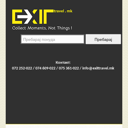
Контакт:
072 252-022 / 074 609-022 / 075 361-022 /
info@exittravel.mk