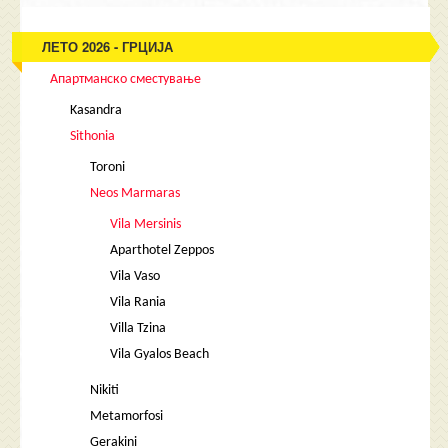
ЛЕТО 2026 - ГРЦИЈА
Апартманско сместување
Kasandra
Sithonia
Toroni
Neos Marmaras
Vila Mersinis
Aparthotel Zeppos
Vila Vaso
Vila Rania
Villa Tzina
Vila Gyalos Beach
Nikiti
Metamorfosi
Gerakini