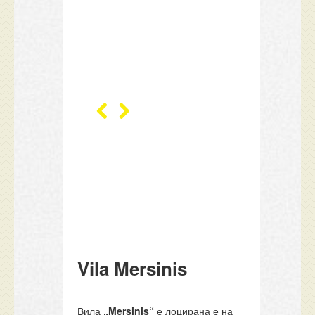
Vila Mersinis
Вила
„Mersinis“
е лоцирана е на