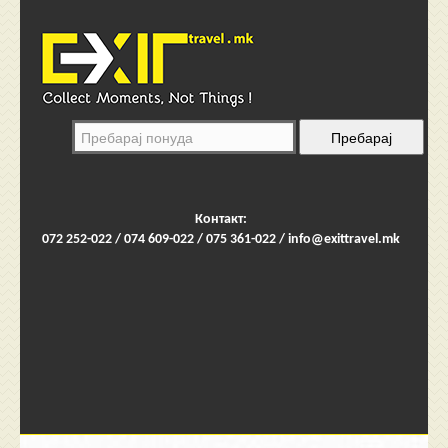
Контакт:
072 252-022 / 074 609-022 / 075 361-022 /
info@exittravel.mk