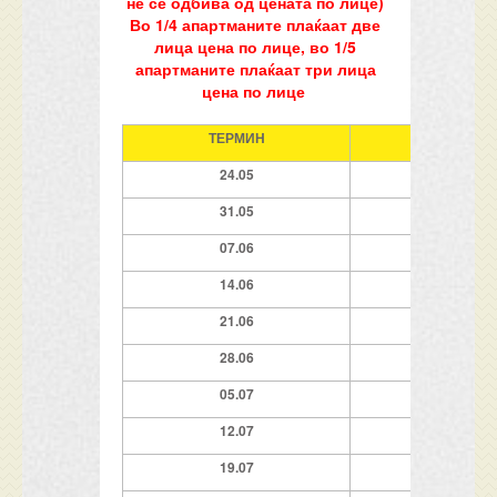
не се одбива од цената по лице)
Во 1/4 апартманите плаќаат две
лица цена по лице, во 1/5
апартманите плаќаат три лица
цена по лице
ТЕРМИН
НАЕМ
24
.05
7 ноќи
31.05
7 ноќи
07.06
7 ноќи
14.06
7 ноќи
21.06
7 ноќи
28.06
7 ноќи
05.07
7 ноќи
12.07
7 ноќи
19.07
7 ноќи