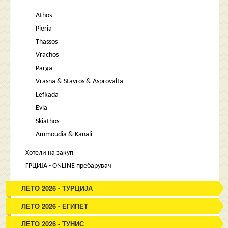
Athos
Pieria
Thassos
Vrachos
Parga
Vrasna & Stavros & Asprovalta
Lefkada
Evia
Skiathos
Ammoudia & Kanali
Хотели на закуп
ГРЦИЈА - ONLINE пребарувач
ЛЕТО 2026 - ТУРЦИЈА
ЛЕТО 2026 - ЕГИПЕТ
ЛЕТО 2026 - ТУНИС