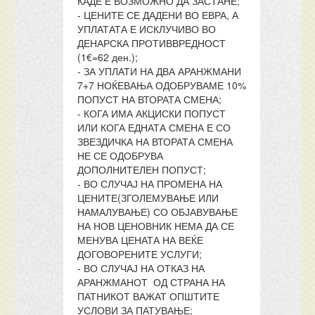
КАДЕ Е ВОЗМОЖНО ДА ЗАСТАНЕ;
- ЦЕНИТЕ СЕ ДАДЕНИ ВО ЕВРА, А
УПЛАТАТА Е ИСКЛУЧИВО ВО
ДЕНАРСКА ПРОТИВВРЕДНОСТ
(1€=62 ден.);
- ЗА УПЛАТИ НА ДВА АРАНЖМАНИ
7+7 НОЌЕВАЊА ОДОБРУВАМЕ 10%
ПОПУСТ НА ВТОРАТА СМЕНА;
- КОГА ИМА АКЦИСКИ ПОПУСТ
ИЛИ КОГА ЕДНАТА СМЕНА Е СО
ЗВЕЗДИЧКА НА ВТОРАТА СМЕНА
НЕ СЕ ОДОБРУВА
ДОПОЛНИТЕЛЕН ПОПУСТ;
- ВО СЛУЧАЈ НА ПРОМЕНА НА
ЦЕНИТЕ(ЗГОЛЕМУВАЊЕ ИЛИ
НАМАЛУВАЊЕ) СО ОБЈАВУВАЊЕ
НА НОВ ЦЕНОВНИК НЕМА ДА СЕ
МЕНУВА ЦЕНАТА НА ВЕЌЕ
ДОГОВОРЕНИТЕ УСЛУГИ;
- ВО СЛУЧАЈ НА ОТКАЗ НА
АРАНЖМАНОТ ОД СТРАНА НА
ПАТНИКОТ ВАЖАТ ОПШТИТЕ
УСЛОВИ ЗА ПАТУВАЊЕ;