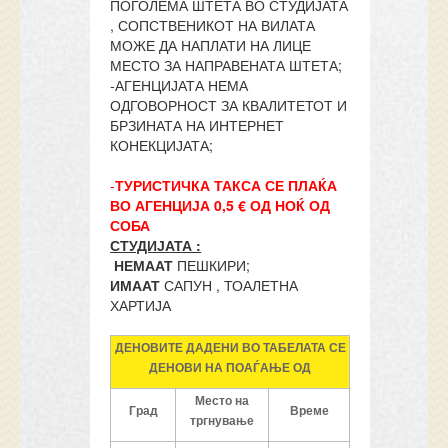
ПОГОЛЕМА ШТЕТА ВО СТУДИЈАТА
, СОПСТВЕНИКОТ НА ВИЛАТА
МОЖЕ ДА НАПЛАТИ НА ЛИЦЕ
МЕСТО ЗА НАПРАВЕНАТА ШТЕТА;
-АГЕНЦИЈАТА НЕМА
ОДГОВОРНОСТ ЗА КВАЛИТЕТОТ И
БРЗИНАТА НА ИНТЕРНЕТ
КОНЕКЦИЈАТА;
-
ТУРИСТИЧКА ТАКСА СЕ ПЛАЌА
ВО АГЕНЦИЈА 0,5 € ОД НОЌ ОД
СОБА
СТУДИЈАТА :
НЕМААТ
ПЕШКИРИ;
ИМААТ
САПУН , ТОАЛЕТНА
ХАРТИЈА
ДЕНОВИТЕ ДАДЕНИ ВО ТАБЕЛАТА СЕ
ДЕНОВИ НА ПОАЃАЊЕ ОД
Место на
Град
Време
тргнување