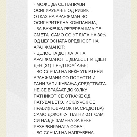
- МОЖЕ ДА СЕ НАПРАВИ
ОСИГУРУВАЊЕ ОД РИЗИК –
ОТКАЗ НА АРАНЖМАН ВО
ОСИГУРИТЕЛНА КОМПАНИЈА;
- ЗА ВАЖЕЧКА РЕЗЕРВАЦИЈА СЕ
СМЕТА САМО СО УПЛАТА НА 30%
ОД ЦЕЛОСНАТА ВРЕДНОСТ НА
АРАНЖМАНОТ;
- ЦЕЛОСНА ДОПЛАТА НА
АРАНЖМАНОТ Е ДВАЕСЕТ И ЕДЕН
ДЕН (21) ПРЕД ПОАЃАЊЕ;
- ВО СЛУЧАЈ НА ВЕЌЕ УПЛАТЕНИ
АРАНЖМАНИ СО ПОПУСТИ И
РАНИ ЗАПИШУВАЊА,СРЕДСТВАТА
НЕ СЕ ВРАЌААТ ДОКОЛКУ
ПАТНИКОТ СЕ ОТКАЖЕ ОД
ПАТУВАЊЕТО, ИСКЛУЧОК СЕ
ПРАВИ(ПОВРАТОК НА СРЕДСТВА)
САМО ДОКОЛКУ ПАТНИКОТ САМ
СИ НАЈДЕ ЗАМЕНА ЗА ВЕКЕ
РЕЗЕРВИРАНАТА СОБА ;
- ВО СЛУЧАЈ НА НАПРАВЕНА