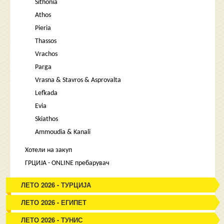
Sithonia
Athos
Pieria
Thassos
Vrachos
Parga
Vrasna & Stavros & Asprovalta
Lefkada
Evia
Skiathos
Ammoudia & Kanali
Хотели на закуп
ГРЦИЈА - ONLINE пребарувач
ЛЕТО 2026 - ТУРЦИЈА
ЛЕТО 2026 - ЕГИПЕТ
ЛЕТО 2026 - ТУНИС