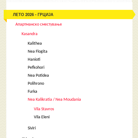
ЛЕТО 2026 - ГРЦИЈА
Апартманско сместување
Kasandra
Kalithea
Nea Flogita
Hanioti
Pefkohori
Nea Potidea
Polihrono
Furka
Nea Kalikratia / Nea Moudania
Vila Stavros
Vila Eleni
Siviri