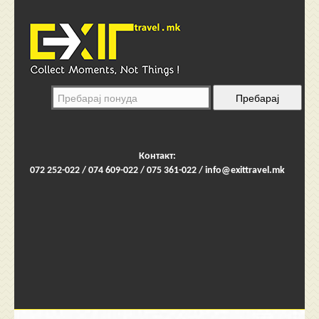
Контакт:
072 252-022 / 074 609-022 / 075 361-022 /
info@exittravel.mk