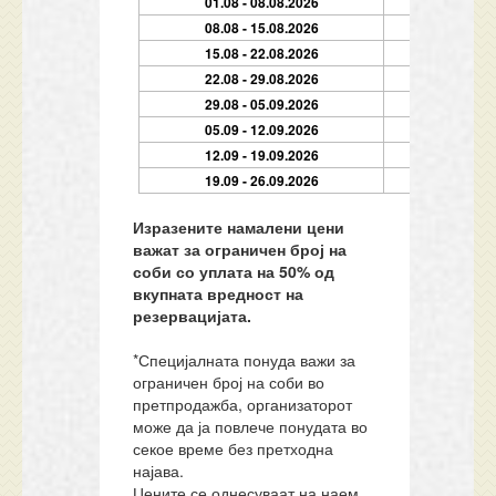
01.08 - 08.08.2026
08.08 - 15.08.2026
15.08 - 22.08.2026
22.08 - 29.08.2026
29.08 - 05.09.2026
05.09 - 12.09.2026
12.09 - 19.09.2026
19.09 - 26.09.2026
Изразените намалени цени
важат за ограничен број на
соби со уплата на 50% од
вкупната вредност на
резервацијата.
*Специјалната понуда важи за
ограничен број на соби во
претпродажба, организаторот
може да ја повлече понудата во
секое време без претходна
најава.
Цените се однесуваат на наем