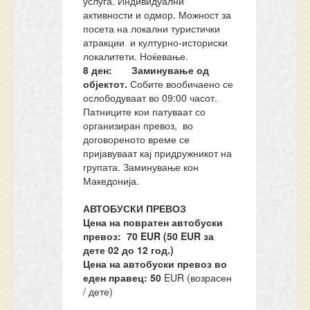
услуга. Индивидуални
активности и одмор. Можност за
посета на локални туристички
атракции и културно-историски
локалитети. Ноќевање.
8 ден: Заминување од
објектот.
Собите вообичаено се
ослободуваат во 09:00 часот.
Патниците кои патуваат со
организиран превоз, во
договореното време се
пријавуваат кај придружникот на
групата. Заминување кон
Македонија.
АВТОБУСКИ ПРЕВОЗ
Цена на повратен автобуски
превоз: 70 EUR (50 EUR за
дете 02 до 12 год.)
Цена на автобуски превоз во
еден правец: 50
EUR (возрасен
/ дете)