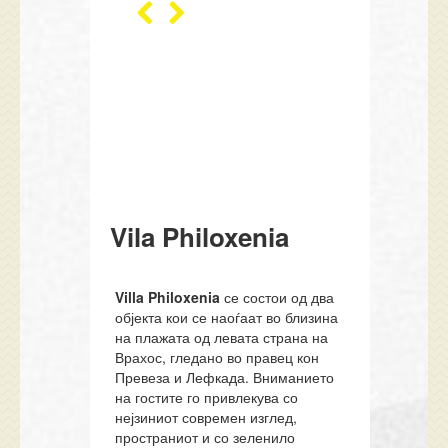
Vila Philoxenia
Villa Philoxenia
се состои од два
објекта кои се наоѓаат во близина
на плажата од левата страна на
Врахос, гледано во правец кон
Превеза и Лефкада. Вниманието
на гостите го привлекува со
нејзиниот современ изглед,
пространиот и со зеленило