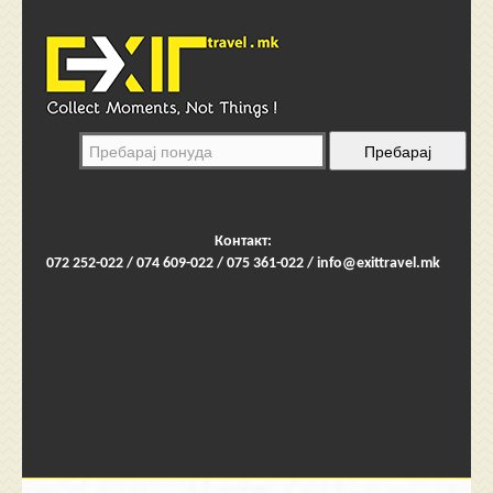
Контакт:
072 252-022 / 074 609-022 / 075 361-022 /
info@exittravel.mk