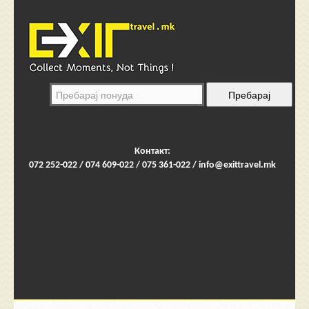
Контакт:
072 252-022 / 074 609-022 / 075 361-022 /
info@exittravel.mk