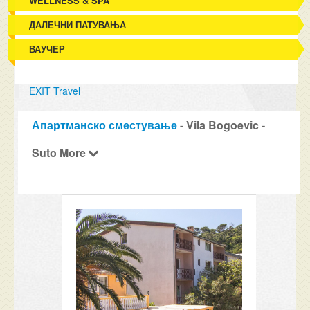
WELLNESS & SPA
ДАЛЕЧНИ ПАТУВАЊА
ВАУЧЕР
EXIT Travel
Апартманско сместување
- Vila Bogoevic -
Suto More