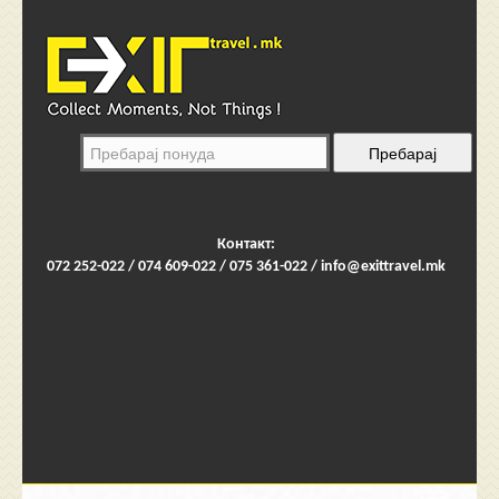
Контакт:
072 252-022 / 074 609-022 / 075 361-022 /
info@exittravel.mk