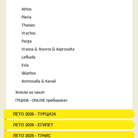
Athos
Pieria
Thassos
Vrachos
Parga
Vrasna & Stavros & Asprovalta
Lefkada
Evia
Skiathos
Ammoudia & Kanali
Хотели на закуп
ГРЦИЈА - ONLINE пребарувач
ЛЕТО 2026 - ТУРЦИЈА
ЛЕТО 2026 - ЕГИПЕТ
ЛЕТО 2026 - ТУНИС