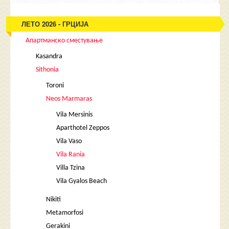
ЛЕТО 2026 - ГРЦИЈА
Апартманско сместување
Kasandra
Sithonia
Toroni
Neos Marmaras
Vila Mersinis
Aparthotel Zeppos
Vila Vaso
Vila Rania
Villa Tzina
Vila Gyalos Beach
Nikiti
Metamorfosi
Gerakini