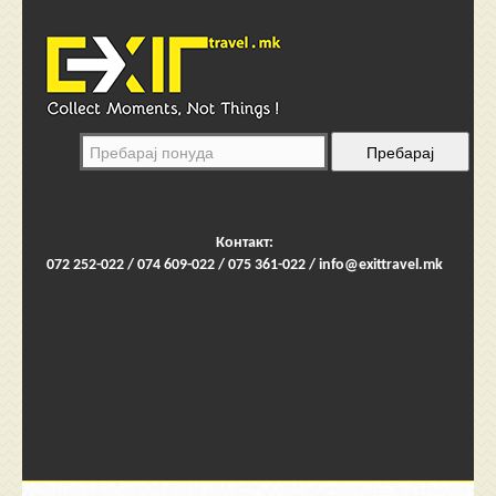
Контакт:
072 252-022 / 074 609-022 / 075 361-022 /
info@exittravel.mk