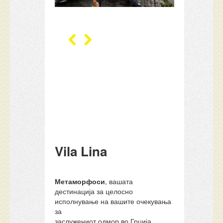
Vila Lina
Метаморфоси
, вашата
дестинација за целосно
исполнување на вашите очекувања
за
заслужениот одмор во Грција.