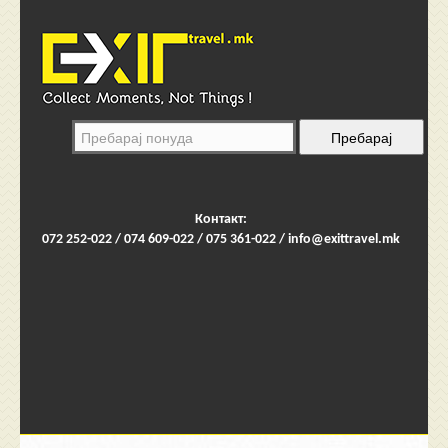
Контакт:
072 252-022 / 074 609-022 / 075 361-022 /
info@exittravel.mk