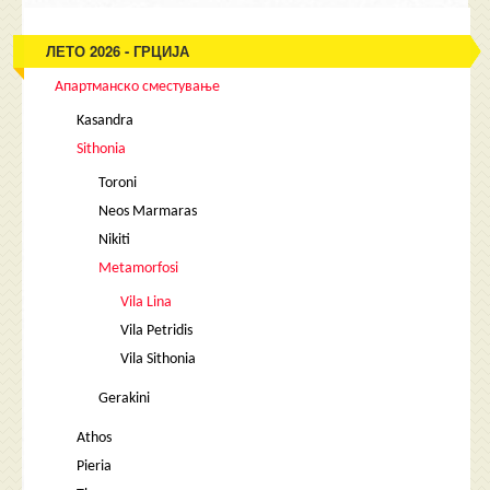
ЛЕТО 2026 - ГРЦИЈА
Апартманско сместување
Kasandra
Sithonia
Toroni
Neos Marmaras
Nikiti
Metamorfosi
Vila Lina
Vila Petridis
Vila Sithonia
Gerakini
Athos
Pieria