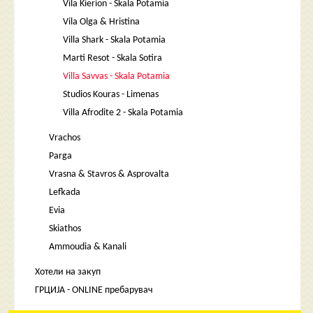
Vila Kierion - Skala Potamia
Vila Olga & Hristina
Villa Shark - Skala Potamia
Marti Resot - Skala Sotira
Villa Savvas - Skala Potamia
Studios Kouras - Limenas
Villa Afrodite 2 - Skala Potamia
Vrachos
Parga
Vrasna & Stavros & Asprovalta
Lefkada
Evia
Skiathos
Ammoudia & Kanali
Хотели на закуп
ГРЦИЈА - ONLINE пребарувач