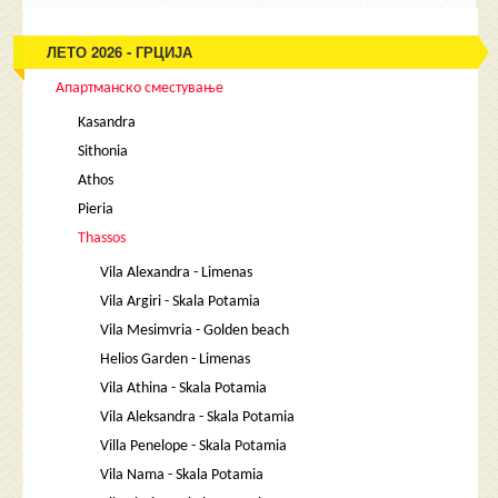
ЛЕТО 2026 - ГРЦИЈА
Апартманско сместување
Kasandra
Sithonia
Athos
Pieria
Thassos
Vila Alexandra - Limenas
Vila Argiri - Skala Potamia
Vila Mesimvria - Golden beach
Helios Garden - Limenas
Vila Athina - Skala Potamia
Vila Aleksandra - Skala Potamia
Villa Penelope - Skala Potamia
Vila Nama - Skala Potamia