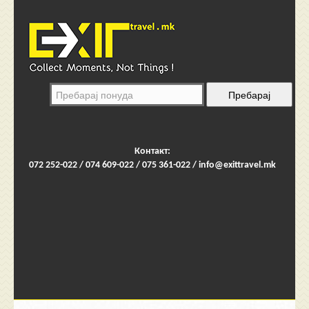
Контакт:
072 252-022 / 074 609-022 / 075 361-022 /
info@exittravel.mk