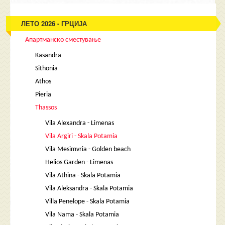
ЛЕТО 2026 - ГРЦИЈА
Апартманско сместување
Kasandra
Sithonia
Athos
Pieria
Thassos
Vila Alexandra - Limenas
Vila Argiri - Skala Potamia
Vila Mesimvria - Golden beach
Helios Garden - Limenas
Vila Athina - Skala Potamia
Vila Aleksandra - Skala Potamia
Villa Penelope - Skala Potamia
Vila Nama - Skala Potamia