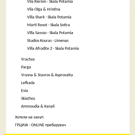
Vila Kierion - Skala Potamia
Vila Olga & Hristina
Villa Shark - Skala Potamia
Marti Resot - Skala Sotira
Villa Savvas - Skala Potamia
Studios Kouras - Limenas
Villa Afrodite 2 - Skala Potamia
Vrachos
Parga
Vrasna & Stavros & Asprovalta
Lefkada
Evia
Skiathos
Ammoudia & Kanali
Хотели на закуп
ГРЦИЈА - ONLINE пребарувач