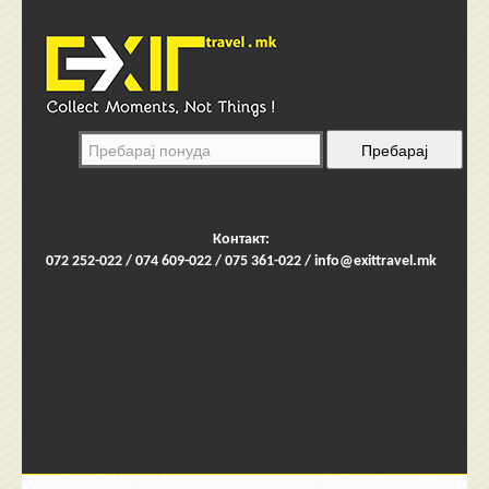
Контакт:
072 252-022 / 074 609-022 / 075 361-022 /
info@exittravel.mk