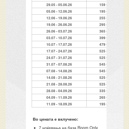
29.05 - 05.06.26
159 €
05.06 - 12.06.26
195 €
12.06 - 19.06.26
255 €
19.06 - 26.06.26
295 €
26.06 - 03.07.26
365 €
03.07 - 10.07.26
399 €
10.07 - 17.07.26
479 €
17.07 - 24.07.26
525 €
24.07 - 31.07.26
525 €
31.07 - 07.08.26
545 €
07.08 - 14.08.26
545 €
14.08 - 21.08.26
525 €
21.08 - 28.08.26
525 €
28.08 - 04.09.26
335 €
04.09 - 11.09.26
265 €
11.09 - 18.09.26
195 €
Во цената е вклучено:
7 ноќевања на база Room Only