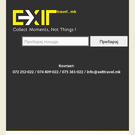
Контакт:
072 252-022 / 074 609-022 / 075 361-022 /
info@exittravel.mk