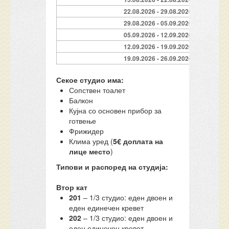
22.08.2026 - 29.08.2026
29.08.2026 - 05.09.2026
05.09.2026 - 12.09.2026
12.09.2026 - 19.09.2026
19.09.2026 - 26.09.2026
Секое студио има
:
Сопствен тоалет
Балкон
Кујна со основен прибор за
готвење
Фрижидер
Клима уред (
5€ доплата на
лице место
)
Типови и распоред на студија:
Втор кат
201
– 1/3 студио: еден двоен и
еден единечен кревет
202
– 1/3 студио: еден двоен и
еден единечен кревет