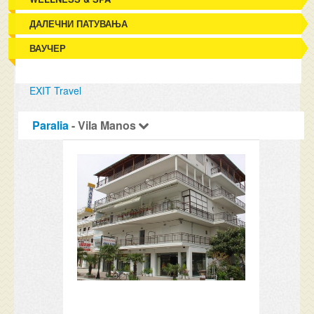
ДАЛЕЧНИ ПАТУВАЊА
ВАУЧЕР
EXIT Travel
Paralia
- Vila Manos