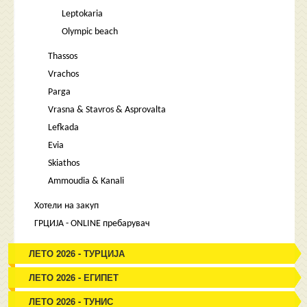
Leptokaria
Olympic beach
Thassos
Vrachos
Parga
Vrasna & Stavros & Asprovalta
Lefkada
Evia
Skiathos
Ammoudia & Kanali
Хотели на закуп
ГРЦИЈА - ONLINE пребарувач
ЛЕТО 2026 - ТУРЦИЈА
ЛЕТО 2026 - ЕГИПЕТ
ЛЕТО 2026 - ТУНИС