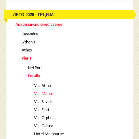
ЛЕТО 2026 - ГРЦИЈА
Апартманско сместување
Kasandra
Sithonia
Athos
Pieria
Nei Pori
Paralia
Vila Atina
Vila Manos
Vila Savidis
Vila Fiori
Vila Orpheas
Vila Odisea
Hotel Melbourne