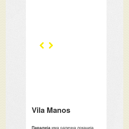
Vila Manos
Паралија
има одлична локација