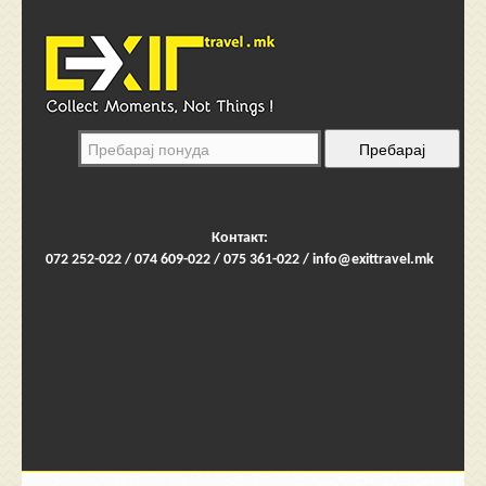
Контакт:
072 252-022 / 074 609-022 / 075 361-022 /
info@exittravel.mk