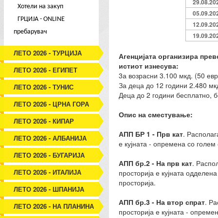
29.08.20
Хотели на закуп
05.09.20
ГРЦИЈА - ONLINE
12.09.20
пребарувач
19.09.20
ЛЕТО 2026 - ТУРЦИЈА
Агенцијата организира прево
истиот изнесува:
ЛЕТО 2026 - ЕГИПЕТ
3а возрасни 3.100 мкд. (50 евр
За деца до 12 години 2.480 мкд
ЛЕТО 2026 - ТУНИС
Деца до 2 години бесплатно, 
ЛЕТО 2026 - ЦРНА ГОРА
Опис на сместување:
ЛЕТО 2026 - КИПАР
АПП БР 1 - Прв кат
. Располаг
ЛЕТО 2026 - АЛБАНИЈА
е кујната - опремена со голем
ЛЕТО 2026 - БУГАРИЈА
АПП бр.2 - На прв кат
. Распо
ЛЕТО 2026 - ИТАЛИЈА
просторија е кујната одделен
просторија.
ЛЕТО 2026 - ШПАНИЈА
АПП бр.3 - На втор спрат
. Р
ЛЕТО 2026 - НА ПЛАНИНА
просторија е кујната - опреме