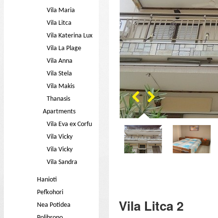
Vila Maria
Vila Litca
Vila Katerina Lux
Vila La Plage
Vila Anna
Vila Stela
Vila Makis
Thanasis
Apartments
Vila Eva ex Corfu
Vila Vicky
Vila Vicky
Vila Sandra
Hanioti
Pefkohori
Vila Litca 2
Nea Potidea
Polihrono