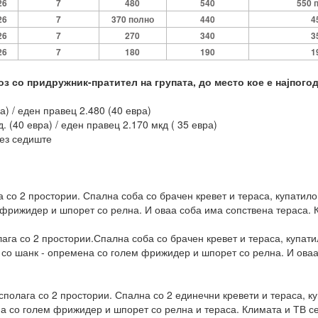
26
7
480
540
550 
26
7
370 полно
440
4
26
7
270
340
3
26
7
180
190
1
з со придружник-пратител на групата, до место кое е најпого
а) / еден правец 2.480 (40 евра)
. (40 евра) / еден правец 2.170 мкд ( 35 евра)
без седиште
а со 2 простории. Спална соба со брачен кревет и тераса, купатило
 фрижидер и шпорет со релна. И оваа соба има сопствена тераса. К
лага со 2 простории.Спална соба со брачен кревет и тераса, купати
а со шанк - опремена со голем фрижидер и шпорет со релна. И оваа
асполага со 2 простории. Спална со 2 единечни кревети и тераса, к
на со голем фрижидер и шпорет со релна и тераса. Климата и ТВ се