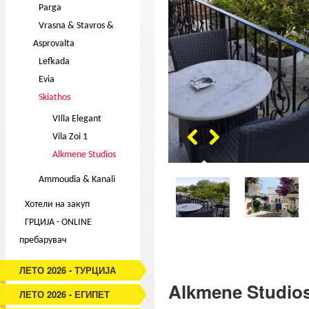
Parga
Vrasna & Stavros &
Asprovalta
Lefkada
Evia
Skiathos
VIlla Elegant
Vila Zoi 1
Alkmene Studios
Ammoudia & Kanali
Хотели на закуп
ГРЦИЈА - ONLINE
пребарувач
ЛЕТО 2026 - ТУРЦИЈА
Alkmene Studio
ЛЕТО 2026 - ЕГИПЕТ