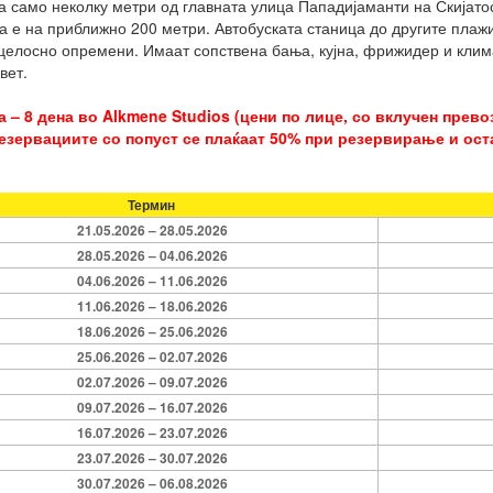
а само неколку метри од главната улица Пападијаманти на Скијато
 е на приближно 200 метри. Автобуската станица до другите плажи
целосно опремени. Имаат сопствена бања, кујна, фрижидер и клима
вет.
 – 8 дена во Alkmene Studios (цени по лице, со вклучен прев
езервациите со попуст се плаќаат 50% при резервирање и оста
Термин
21.05.2026 – 28.05.2026
28.05.2026 – 04.06.2026
04.06.2026 – 11.06.2026
11.06.2026 – 18.06.2026
18.06.2026 – 25.06.2026
25.06.2026 – 02.07.2026
02.07.2026 – 09.07.2026
09.07.2026 – 16.07.2026
16.07.2026 – 23.07.2026
23.07.2026 – 30.07.2026
30.07.2026 – 06.08.2026