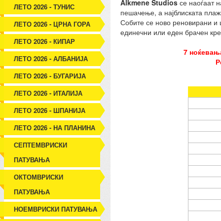
Alkmene Studios
се наоѓаат н
ЛЕТО 2026 - ТУНИС
пешачење, а најблиската плажа
Собите се ново реновирани и 
ЛЕТО 2026 - ЦРНА ГОРА
единечни или еден брачен кре
ЛЕТО 2026 - КИПАР
7 ноќевања
ЛЕТО 2026 - АЛБАНИЈА
Р
ЛЕТО 2026 - БУГАРИЈА
ЛЕТО 2026 - ИТАЛИЈА
ЛЕТО 2026 - ШПАНИЈА
ЛЕТО 2026 - НА ПЛАНИНА
СЕПТЕМВРИСКИ
ПАТУВАЊА
ОКТОМВРИСКИ
ПАТУВАЊА
НОЕМВРИСКИ ПАТУВАЊА