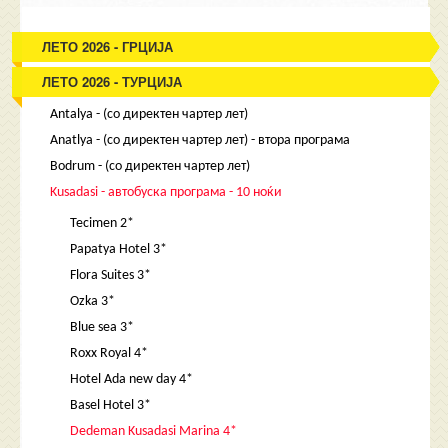
ЛЕТО 2026 - ГРЦИЈА
ЛЕТО 2026 - ТУРЦИЈА
Antalya - (со директен чартер лет)
Anatlya - (со директен чартер лет) - втора програма
Bodrum - (со директен чартер лет)
Kusadasi - автобуска програма - 10 ноќи
Tecimen 2*
Papatya Hotel 3*
Flora Suites 3*
Ozka 3*
Blue sea 3*
Roxx Royal 4*
Hotel Ada new day 4*
Basel Hotel 3*
Dedeman Kusadasi Marina 4*