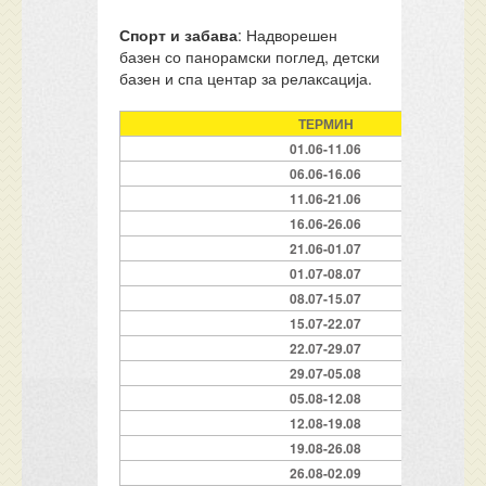
Спорт и забава
: Надворешен
базен со панорамски поглед, детски
базен и спа центар за релаксација.
ТЕРМИН
01.06-11.06
06.06-16.06
11.06-21.06
16.06-26.06
21.06-01.07
01.07-08.07
08.07-15.07
15.07-22.07
22.07-29.07
29.07-05.08
05.08-12.08
12.08-19.08
19.08-26.08
26.08-02.09