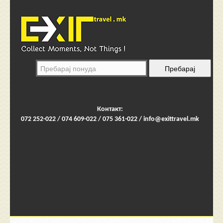
Контакт:
072 252-022 / 074 609-022 / 075 361-022 /
info@exittravel.mk