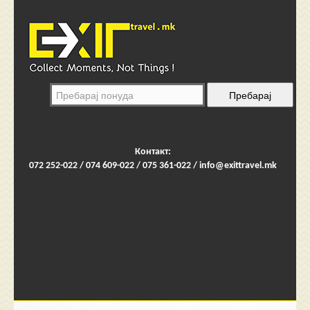
Контакт:
072 252-022 / 074 609-022 / 075 361-022 /
info@exittravel.mk